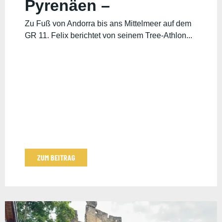
Pyrenäen –
Reisebericht von Felix
Zu Fuß von Andorra bis ans Mittelmeer auf dem
GR 11. Felix berichtet von seinem Tree-Athlon...
ZUM BEITRAG