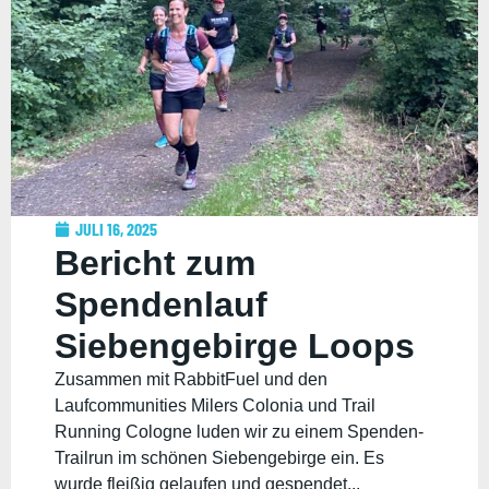
JULI 16, 2025
Bericht zum
Spendenlauf
Siebengebirge Loops
Zusammen mit RabbitFuel und den
Laufcommunities Milers Colonia und Trail
Running Cologne luden wir zu einem Spenden-
Trailrun im schönen Siebengebirge ein. Es
wurde fleißig gelaufen und gespendet...