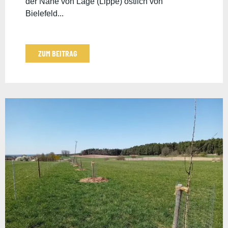
der Nähe von Lage (Lippe) östlich von
Bielefeld...
ZUM BEITRAG