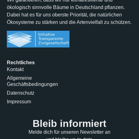
ökologisch sinnvolle Bäume in Deutschland pflanzen.
Dabei hat es für uns oberste Priorität, die natürlichen
Ökosysteme zu stärken und die Artenvielfalt zu schützen.
Rechtliches
Kontakt
Allgemeine
Geschäftsbedingungen
Datenschutz
Impressum
Bleib informiert
Melde dich für unseren Newsletter an