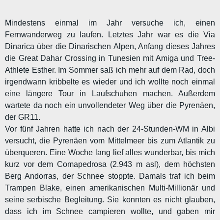
Mindestens einmal im Jahr versuche ich, einen
Fernwanderweg zu laufen. Letztes Jahr war es die Via
Dinarica über die Dinarischen Alpen, Anfang dieses Jahres
die Great Dahar Crossing in Tunesien mit Amiga und Tree-
Athlete Esther. Im Sommer saß ich mehr auf dem Rad, doch
irgendwann kribbelte es wieder und ich wollte noch einmal
eine längere Tour in Laufschuhen machen. Außerdem
wartete da noch ein unvollendeter Weg über die Pyrenäen,
der GR11.
Vor fünf Jahren hatte ich nach der 24-Stunden-WM in Albi
versucht, die Pyrenäen vom Mittelmeer bis zum Atlantik zu
überqueren. Eine Woche lang lief alles wunderbar, bis mich
kurz vor dem Comapedrosa (2.943 m asl), dem höchsten
Berg Andorras, der Schnee stoppte. Damals traf ich beim
Trampen Blake, einen amerikanischen Multi-Millionär und
seine serbische Begleitung. Sie konnten es nicht glauben,
dass ich im Schnee campieren wollte, und gaben mir