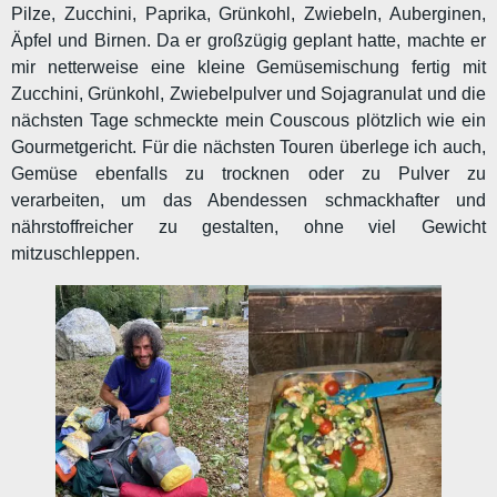
Pilze, Zucchini, Paprika, Grünkohl, Zwiebeln, Auberginen,
Äpfel und Birnen. Da er großzügig geplant hatte, machte er
mir netterweise eine kleine Gemüsemischung fertig mit
Zucchini, Grünkohl, Zwiebelpulver und Sojagranulat und die
nächsten Tage schmeckte mein Couscous plötzlich wie ein
Gourmetgericht. Für die nächsten Touren überlege ich auch,
Gemüse ebenfalls zu trocknen oder zu Pulver zu
verarbeiten, um das Abendessen schmackhafter und
nährstoffreicher zu gestalten, ohne viel Gewicht
mitzuschleppen.