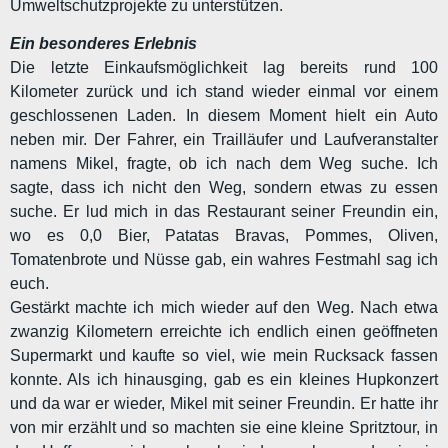
Umweltschutzprojekte zu unterstützen.
Ein besonderes Erlebnis
Die letzte Einkaufsmöglichkeit lag bereits rund 100
Kilometer zurück und ich stand wieder einmal vor einem
geschlossenen Laden. In diesem Moment hielt ein Auto
neben mir. Der Fahrer, ein Trailläufer und Laufveranstalter
namens Mikel, fragte, ob ich nach dem Weg suche. Ich
sagte, dass ich nicht den Weg, sondern etwas zu essen
suche. Er lud mich in das Restaurant seiner Freundin ein,
wo es 0,0 Bier, Patatas Bravas, Pommes, Oliven,
Tomatenbrote und Nüsse gab, ein wahres Festmahl sag ich
euch.
Gestärkt machte ich mich wieder auf den Weg. Nach etwa
zwanzig Kilometern erreichte ich endlich einen geöffneten
Supermarkt und kaufte so viel, wie mein Rucksack fassen
konnte. Als ich hinausging, gab es ein kleines Hupkonzert
und da war er wieder, Mikel mit seiner Freundin. Er hatte ihr
von mir erzählt und so machten sie eine kleine Spritztour, in