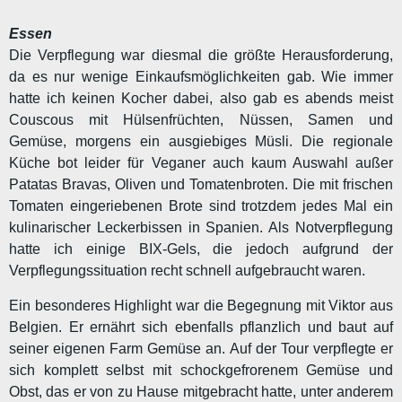
Essen
Die Verpflegung war diesmal die größte Herausforderung,
da es nur wenige Einkaufsmöglichkeiten gab. Wie immer
hatte ich keinen Kocher dabei, also gab es abends meist
Couscous mit Hülsenfrüchten, Nüssen, Samen und
Gemüse, morgens ein ausgiebiges Müsli. Die regionale
Küche bot leider für Veganer auch kaum Auswahl außer
Patatas Bravas, Oliven und Tomatenbroten. Die mit frischen
Tomaten eingeriebenen Brote sind trotzdem jedes Mal ein
kulinarischer Leckerbissen in Spanien. Als Notverpflegung
hatte ich einige BIX-Gels, die jedoch aufgrund der
Verpflegungssituation recht schnell aufgebraucht waren.
Ein besonderes Highlight war die Begegnung mit Viktor aus
Belgien. Er ernährt sich ebenfalls pflanzlich und baut auf
seiner eigenen Farm Gemüse an. Auf der Tour verpflegte er
sich komplett selbst mit schockgefrorenem Gemüse und
Obst, das er von zu Hause mitgebracht hatte, unter anderem