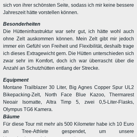
sich von ihrer schönsten Seite, sodass ich mir keine bessere
Jahreszeit hätte vorstellen können.
Besonderheiten
Die Hütteninfrastruktur war sehr gut, ich hätte wohl auch
ohne Zelt auskommen können. Mein Zelt gibt mir jedoch
immer ein Gefühl von Freiheit und Flexibilität, deshalb trage
ich dieses Extragewicht gern. Die Hütten unterschieden sich
zwar sehr im Komfort, doch ich war überrascht über die
Anzahl an Schutzhütten entlang der Strecke.
Equipment
Montane Trailblazer 30 Liter, Big Agnes Copper Spur UL2
Bikepacking-Zelt, North Face Blue Kazoo, Thermarest
Neoair Isomatte, Altra Timp 5, zwei 0,5-Liter-Flasks,
Olympus TG6 Kamera.
Bäume
Für diese Tour mit mehr als 500 Kilometer habe ich 10 Euro
an Tree-Athlete gespendet, um unsere