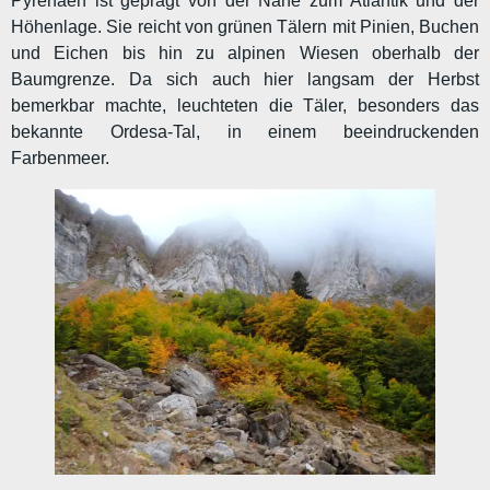
Pyrenäen ist geprägt von der Nähe zum Atlantik und der
Höhenlage. Sie reicht von grünen Tälern mit Pinien, Buchen
und Eichen bis hin zu alpinen Wiesen oberhalb der
Baumgrenze. Da sich auch hier langsam der Herbst
bemerkbar machte, leuchteten die Täler, besonders das
bekannte Ordesa-Tal, in einem beeindruckenden
Farbenmeer.