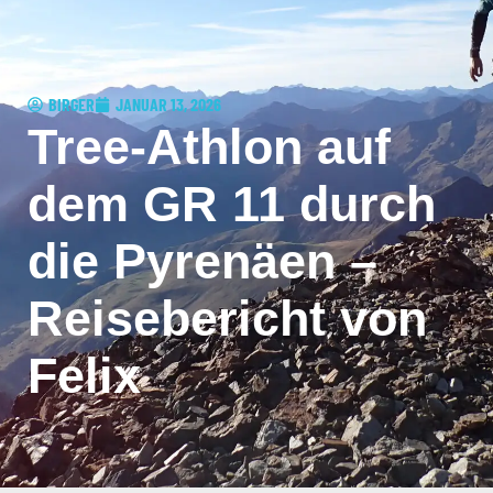
BIRGER
JANUAR 13, 2026
Tree-Athlon auf
dem GR 11 durch
die Pyrenäen –
Reisebericht von
Felix