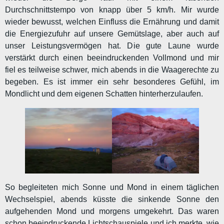
Durchschnittstempo von knapp über 5 km/h. Mir wurde
wieder bewusst, welchen Einfluss die Ernährung und damit
die Energiezufuhr auf unsere Gemütslage, aber auch auf
unser Leistungsvermögen hat. Die gute Laune wurde
verstärkt durch einen beeindruckenden Vollmond und mir
fiel es teilweise schwer, mich abends in die Waagerechte zu
begeben. Es ist immer ein sehr besonderes Gefühl, im
Mondlicht und dem eigenen Schatten hinterherzulaufen.
So begleiteten mich Sonne und Mond in einem täglichen
Wechselspiel, abends küsste die sinkende Sonne den
aufgehenden Mond und morgens umgekehrt. Das waren
schon beeindruckende Lichtschauspiele und ich merkte, wie