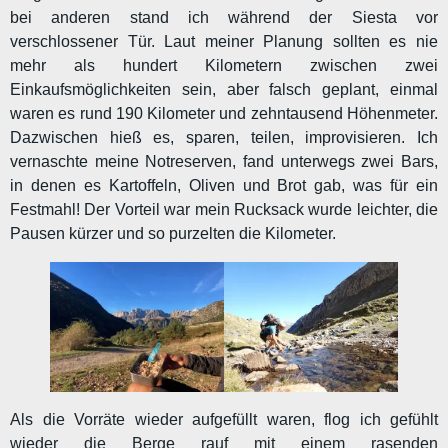
bei anderen stand ich während der Siesta vor
verschlossener Tür. Laut meiner Planung sollten es nie
mehr als hundert Kilometern zwischen zwei
Einkaufsmöglichkeiten sein, aber falsch geplant, einmal
waren es rund 190 Kilometer und zehntausend Höhenmeter.
Dazwischen hieß es, sparen, teilen, improvisieren. Ich
vernaschte meine Notreserven, fand unterwegs zwei Bars,
in denen es Kartoffeln, Oliven und Brot gab, was für ein
Festmahl! Der Vorteil war mein Rucksack wurde leichter, die
Pausen kürzer und so purzelten die Kilometer.
Als die Vorräte wieder aufgefüllt waren, flog ich gefühlt
wieder die Berge rauf mit einem rasenden