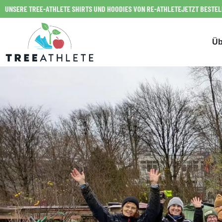
UNSERE TREE-ATHLETE SHIRTS UND HOODIES VON RE-ATHLETE
JETZT BESTE
Üb