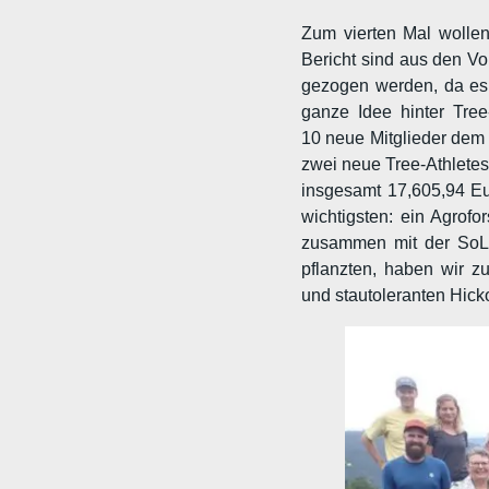
Zum vierten Mal wollen
Bericht sind aus den Vo
gezogen werden, da es a
ganze Idee hinter Tree
10 neue Mitglieder dem 
zwei neue Tree-Athletes
insgesamt 17,605,94 Eu
wichtigsten: ein Agrofo
zusammen mit der SoLaWi
pflanzten, haben wir z
und stautoleranten Hicko