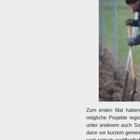
Zum ersten Mal haben 
mögliche Projekte regi
unter anderem auch SoL
dann vor kurzem gemeins