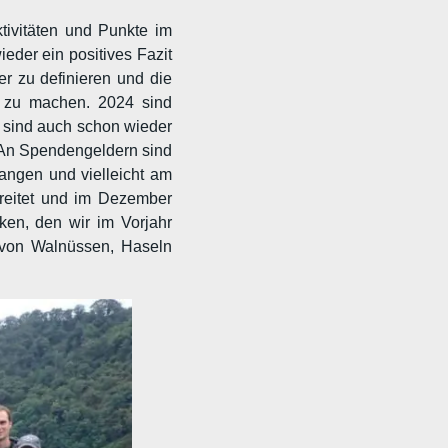
tivitäten und Punkte im
eder ein positives Fazit
er zu definieren und die
ch zu machen. 2024 sind
5 sind auch schon wieder
. An Spendengeldern sind
angen und vielleicht am
bereitet und im Dezember
nken, den wir im Vorjahr
n von Walnüssen, Haseln