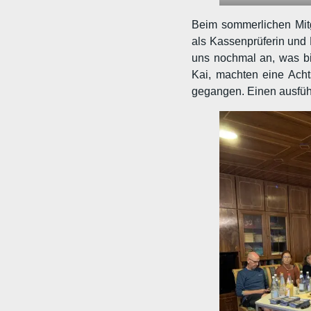
Beim sommerlichen Mitg
als Kassenprüferin und 
uns nochmal an, was bis
Kai, machten eine Ach
gegangen. Einen ausführ