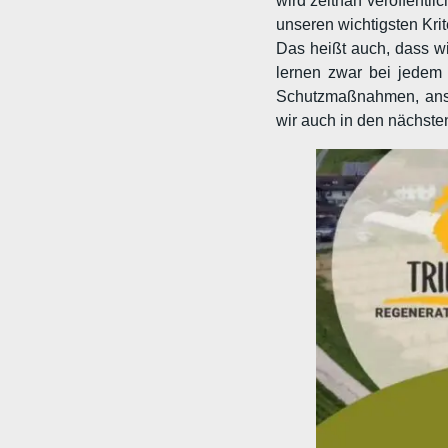
wird zeitnah veröffentl
unseren wichtigsten Kri
Das heißt auch, dass wi
lernen zwar bei jedem 
Schutzmaßnahmen, ansc
wir auch in den nächsten