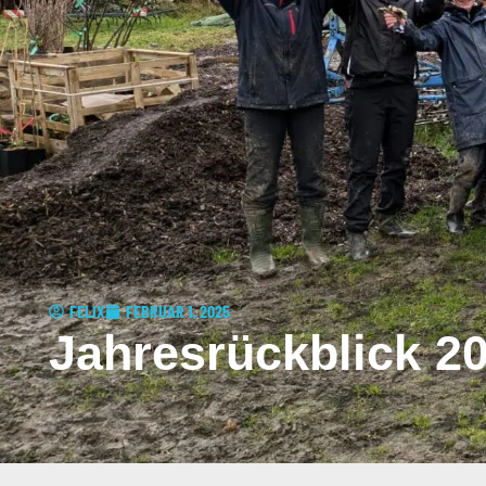
FELIX
FEBRUAR 1, 2025
Jahresrückblick 2