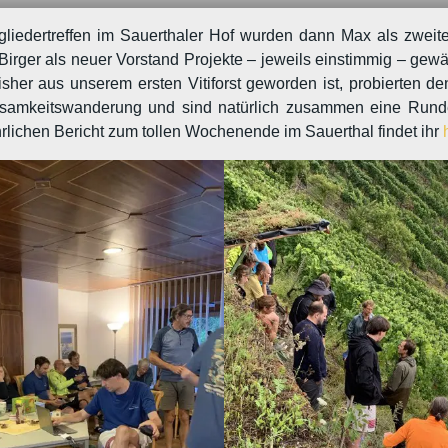
liedertreffen im Sauerthaler Hof wurden dann Max als zweiter
Birger als neuer Vorstand Projekte – jeweils einstimmig – gew
her aus unserem ersten Vitiforst geworden ist, probierten d
tsamkeitswanderung und sind natürlich zusammen eine Run
lichen Bericht zum tollen Wochenende im Sauerthal findet ihr