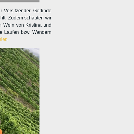
 Vorsitzender, Gerlinde
ählt. Zudem schauten wir
en Wein von Kristina und
de Laufen bzw. Wandern
hier
.