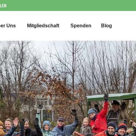
LLEN
er Uns
Mitgliedschaft
Spenden
Blog