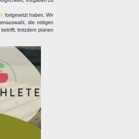
Möglichkeit, Vorgaben zu
rk
fortgesetzt haben. Wir
tenauswahl, die nötigen
rifft, trotzdem planen