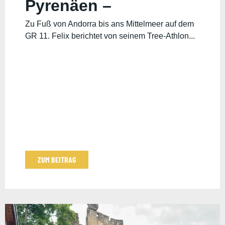
Pyrenäen –
Reisebericht von Felix
Zu Fuß von Andorra bis ans Mittelmeer auf dem
GR 11. Felix berichtet von seinem Tree-Athlon...
ZUM BEITRAG