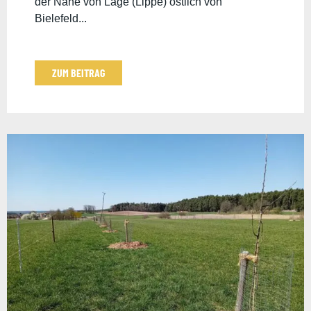
der Nähe von Lage (Lippe) östlich von
Bielefeld...
ZUM BEITRAG