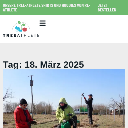
UNSERE TREE-ATHLETE SHIRTS UND HOODIES VON RE-
JETZT
ATHLETE
BESTELLEN
Tag: 18. März 2025