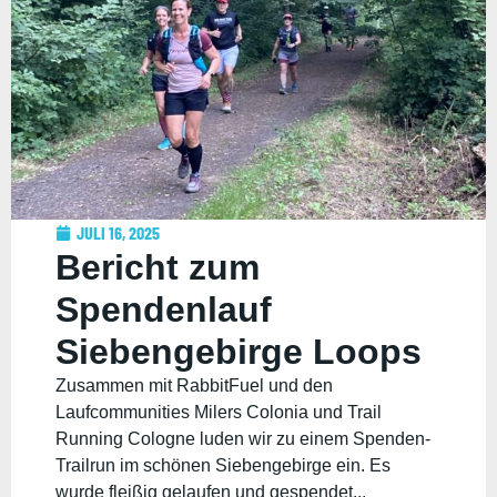
JULI 16, 2025
Bericht zum
Spendenlauf
Siebengebirge Loops
Zusammen mit RabbitFuel und den
Laufcommunities Milers Colonia und Trail
Running Cologne luden wir zu einem Spenden-
Trailrun im schönen Siebengebirge ein. Es
wurde fleißig gelaufen und gespendet...