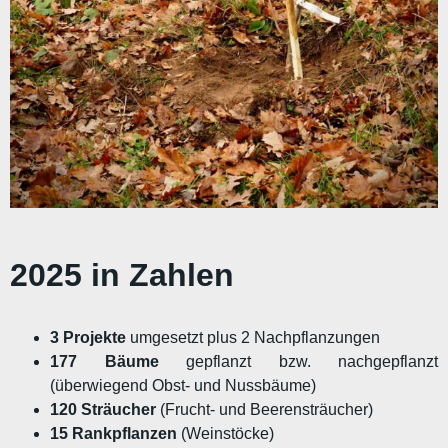
2025 in Zahlen
3 Projekte
umgesetzt plus 2 Nachpflanzungen
177 Bäume
gepflanzt bzw. nachgepflanzt
(überwiegend Obst- und Nussbäume)
120 Sträucher
(Frucht- und Beerensträucher)
15 Rankpflanzen
(Weinstöcke)