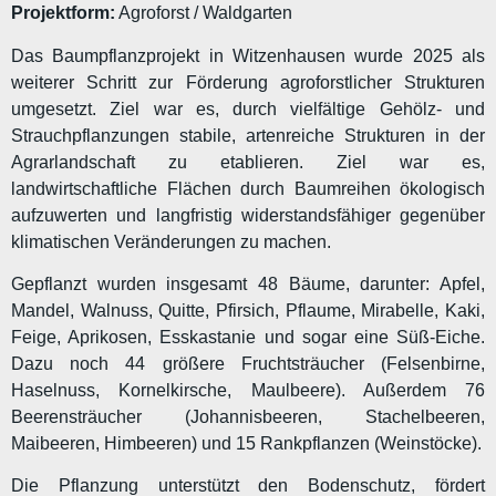
Projektform:
Agroforst / Waldgarten
Das Baumpflanzprojekt in Witzenhausen wurde 2025 als
weiterer Schritt zur Förderung agroforstlicher Strukturen
umgesetzt. Ziel war es, durch vielfältige Gehölz- und
Strauchpflanzungen stabile, artenreiche Strukturen in der
Agrarlandschaft zu etablieren. Ziel war es,
landwirtschaftliche Flächen durch Baumreihen ökologisch
aufzuwerten und langfristig widerstandsfähiger gegenüber
klimatischen Veränderungen zu machen.
Gepflanzt wurden insgesamt 48 Bäume, darunter: Apfel,
Mandel, Walnuss, Quitte, Pfirsich, Pflaume, Mirabelle, Kaki,
Feige, Aprikosen, Esskastanie und sogar eine Süß-Eiche.
Dazu noch 44 größere Fruchtsträucher (Felsenbirne,
Haselnuss, Kornelkirsche, Maulbeere). Außerdem 76
Beerensträucher (Johannisbeeren, Stachelbeeren,
Maibeeren, Himbeeren) und 15 Rankpflanzen (Weinstöcke).
Die Pflanzung unterstützt den Bodenschutz, fördert