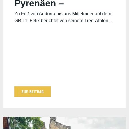
Pyrenäen –
Reisebericht von Felix
Zu Fuß von Andorra bis ans Mittelmeer auf dem
GR 11. Felix berichtet von seinem Tree-Athlon...
ZUM BEITRAG