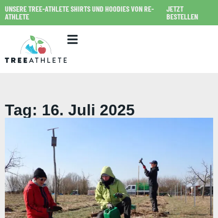
UNSERE TREE-ATHLETE SHIRTS UND HOODIES VON RE-
JETZT
ATHLETE
BESTELLEN
Tag: 16. Juli 2025