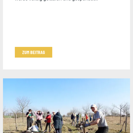
ZUM BEITRAG