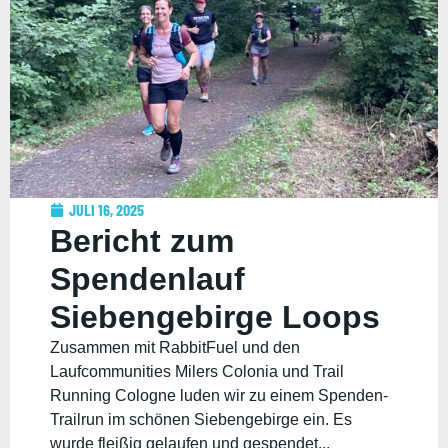
JULI 16, 2025
Bericht zum
Spendenlauf
Siebengebirge Loops
Zusammen mit RabbitFuel und den
Laufcommunities Milers Colonia und Trail
Running Cologne luden wir zu einem Spenden-
Trailrun im schönen Siebengebirge ein. Es
wurde fleißig gelaufen und gespendet...