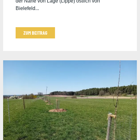
der Nähe von Lage (Lippe) östlich von
Bielefeld...
ZUM BEITRAG