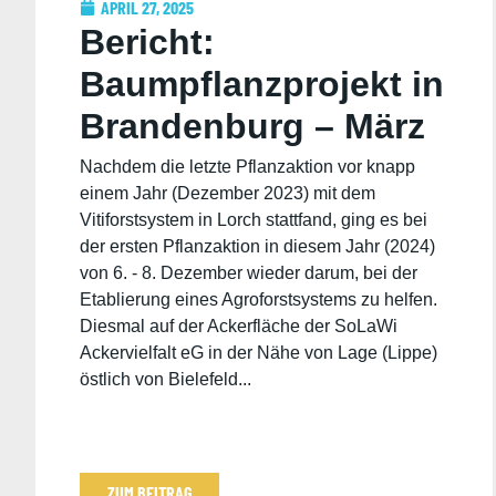
APRIL 27, 2025
Bericht:
Baumpflanzprojekt in
Brandenburg – März
2025 von Marike und
Nachdem die letzte Pflanzaktion vor knapp
einem Jahr (Dezember 2023) mit dem
Lukas
Vitiforstsystem in Lorch stattfand, ging es bei
der ersten Pflanzaktion in diesem Jahr (2024)
von 6. - 8. Dezember wieder darum, bei der
Etablierung eines Agroforstsystems zu helfen.
Diesmal auf der Ackerfläche der SoLaWi
Ackervielfalt eG in der Nähe von Lage (Lippe)
östlich von Bielefeld...
ZUM BEITRAG