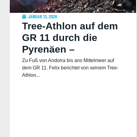
JANUAR 13, 2026
Tree-Athlon auf dem
GR 11 durch die
Pyrenäen –
Reisebericht von
Zu Fuß von Andorra bis ans Mittelmeer auf
dem GR 11. Felix berichtet von seinem Tree-
Felix
Athlon...