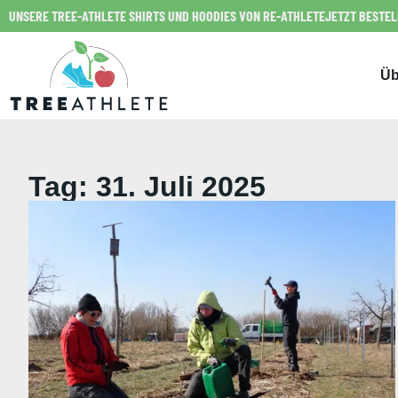
UNSERE TREE-ATHLETE SHIRTS UND HOODIES VON RE-ATHLETE
JETZT BESTE
Üb
Tag: 31. Juli 2025