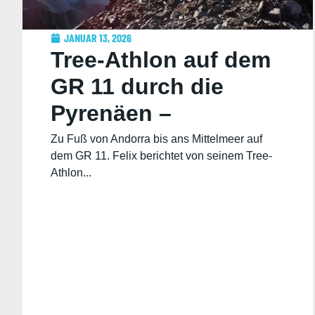
JANUAR 13, 2026
Tree-Athlon auf dem
GR 11 durch die
Pyrenäen –
Reisebericht von
Zu Fuß von Andorra bis ans Mittelmeer auf
dem GR 11. Felix berichtet von seinem Tree-
Felix
Athlon...