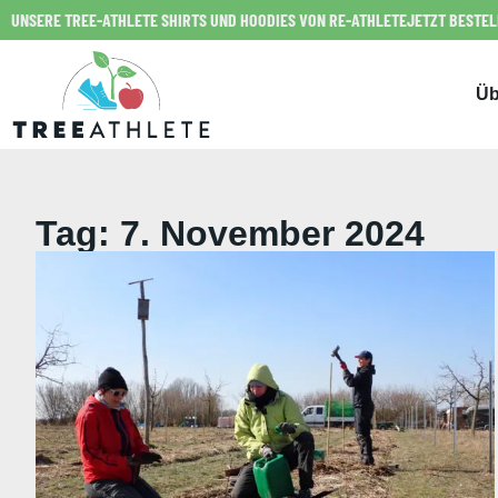
UNSERE TREE-ATHLETE SHIRTS UND HOODIES VON RE-ATHLETE
JETZT BESTE
Üb
Tag: 7. November 2024