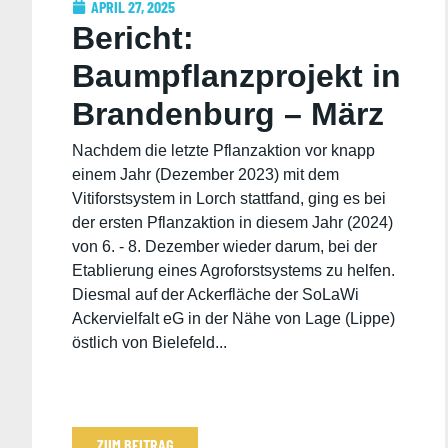
APRIL 27, 2025
Bericht:
Baumpflanzprojekt in
Brandenburg – März
2025 von Marike und
Nachdem die letzte Pflanzaktion vor knapp
einem Jahr (Dezember 2023) mit dem
Lukas
Vitiforstsystem in Lorch stattfand, ging es bei
der ersten Pflanzaktion in diesem Jahr (2024)
von 6. - 8. Dezember wieder darum, bei der
Etablierung eines Agroforstsystems zu helfen.
Diesmal auf der Ackerfläche der SoLaWi
Ackervielfalt eG in der Nähe von Lage (Lippe)
östlich von Bielefeld...
ZUM BEITRAG