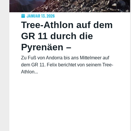
JANUAR 13, 2026
Tree-Athlon auf dem
GR 11 durch die
Pyrenäen –
Reisebericht von
Zu Fuß von Andorra bis ans Mittelmeer auf
dem GR 11. Felix berichtet von seinem Tree-
Felix
Athlon...