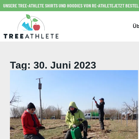
UNSERE TREE-ATHLETE SHIRTS UND HOODIES VON RE-ATHLETE
JETZT BESTE
Üb
Tag: 30. Juni 2023