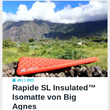
JULI 1, 2023
Rapide SL Insulated™
Isomatte von Big
Agnes