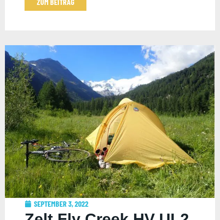
ZUM BEITRAG
SEPTEMBER 3, 2022
Zelt Fly Creek HV UL2