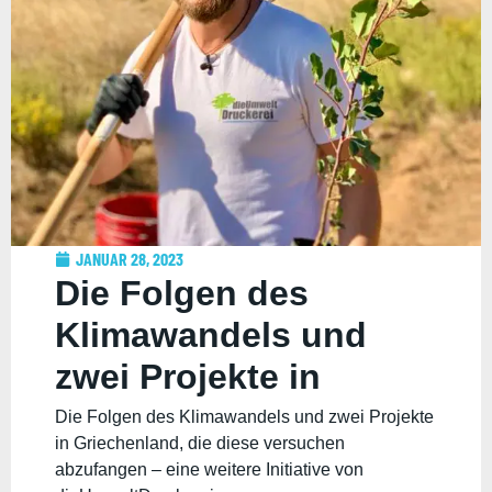
JANUAR 28, 2023
Die Folgen des
Klimawandels und
zwei Projekte in
Griechenland, die
Die Folgen des Klimawandels und zwei Projekte
in Griechenland, die diese versuchen
diese versuchen
abzufangen – eine weitere Initiative von