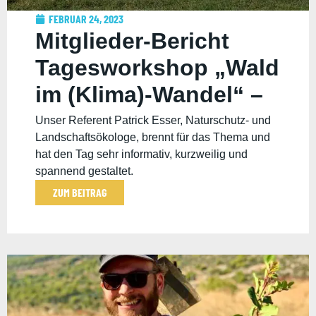
FEBRUAR 24, 2023
Mitglieder-Bericht
Tagesworkshop „Wald
im (Klima)-Wandel“ –
Wohllebens
Unser Referent Patrick Esser, Naturschutz- und
Landschaftsökologe, brennt für das Thema und
Waldakademie
hat den Tag sehr informativ, kurzweilig und
spannend gestaltet.
ZUM BEITRAG