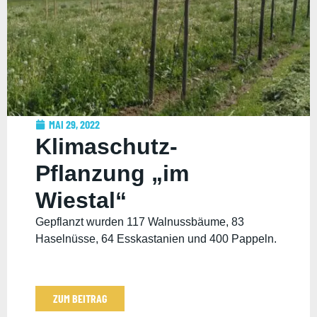
MAI 29, 2022
Klimaschutz-
Pflanzung „im
Wiestal“
Gepflanzt wurden 117 Walnussbäume, 83
Haselnüsse, 64 Esskastanien und 400 Pappeln.
ZUM BEITRAG