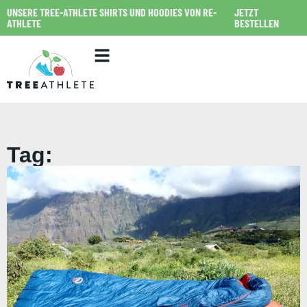
UNSERE TREE-ATHLETE SHIRTS UND HOODIES VON RE-
JETZT
ATHLETE
BESTELLEN
Tag: