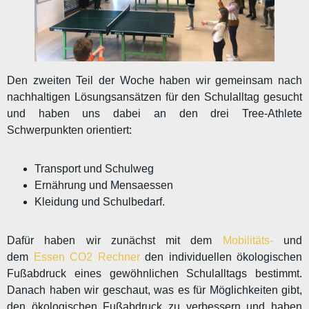
Den zweiten Teil der Woche haben wir gemeinsam nach
nachhaltigen Lösungsansätzen für den Schulalltag gesucht
und haben uns dabei an den drei Tree-Athlete
Schwerpunkten orientiert:
Transport und Schulweg
Ernährung und Mensaessen
Kleidung und Schulbedarf.
Dafür haben wir zunächst mit dem
Mobilitäts-
und
dem
Essen CO2 Rechner
den individuellen ökologischen
Fußabdruck eines gewöhnlichen Schulalltags bestimmt.
Danach haben wir geschaut, was es für Möglichkeiten gibt,
den ökologischen Fußabdruck zu verbessern und haben