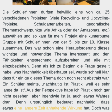
Die Schüler*Innen durften freiwillig eins von ca. 25
verschiedenen Projekten (viele Recycling- und Upcycling-
Projekte, Schulgartenarbeiten, geografische
Themenschwerpunkte wie Afrika oder der Amazonas, etc.)
auswählen und so kam für mein Projekt eine kunterbunte
Gruppe mit Schüler*Innen von der 5. bis zur 10. Klasse
zusammen. Das war schon eine Herausforderung dieses
wichtige und notwendige Thema interessant und den
Fähigkeiten entsprechend aufzubereiten und alle mit
einzubeziehen. Denn als ich zu Beginn die Frage gestellt
habe, was Nachhaltigkeit überhaupt sei, wurde schnell klar,
dass für einige dieses Thema doch noch recht abstrakt war.
Ein Schüler meinte, „nachhaltig ist Plastik, weil es sehr
lange da ist“. Aus der Perspektive habe ich Plastik noch gar
nicht gesehen, aber irgendwie ist ja auch etwas Wahres
dran. Denn ursprünglich bedeutet nachhaltig, dass
etwas
eine längere Zeit anhaltende Wirkung
hat. Doch was