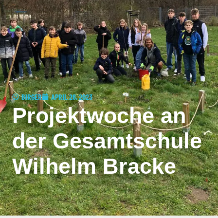
BIRGER
APRIL 28, 2023
Projektwoche an
der Gesamtschule
Wilhelm Bracke