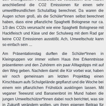
anschließend die CO2 Emissionen für einen sehr
umweltfreundlichen Schulalltag berechnet. Da waren die
Augen schon groß, als die Schüler*Innen selbst berechnet
haben, dass eine pflanzliche Spaghetti Bolognese nur ca.
1/3 des CO2s verursacht wie eine Spaghetti Bolognese mit
Hackfleisch und Käse und der Schulweg mit dem Rad gar
keine CO2 Emissionen ausstößt. Ach, Umweltschutz kann
so einfach sein …
Am Präsentationstag durften die Schüler*Innen in
Kleingruppen vor immer vollem Haus ihre Erkenntnisse
präsentieren und den Zuhörern ein paar Alltagstipps mit auf
den Weg geben. Nachdem damit die Kür vorbei war, haben
wir noch gemeinsam am letzten Projekttag einen
Kirschbaum aufs Schulgelände gepflanzt und die Woche bei
einem rein pflanzlichen Frühstück ausklingen lassen. Mit
veganer Teewurst und Bananenbrot im Mund haben die
jungen Umweltschützer*Innen dabei noch berichtet, was sie
in Zukunft verändern wollen, um ihren eigenen Beitrag für