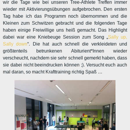
wir die Tage wie bei unseren Tree-Athlete Treffen immer
wieder mit Aktivierungsübungen aufgebrochen. Den ersten
Tag habe ich das Programm noch übernommen und die
Kleinen zum Schwitzen gebracht und die folgenden Tage
haben einige Freiwillige uns heiß gemacht. Das Highlight
dabei war eine Kniebeuge Session zum Song „
Sally up,
Sally down
“. Die hat auch schnell die verkleideten und
größtenteils betrunkenen Abiturient*Innen wieder
verscheucht, nachdem sie sehr schnell gemerkt haben, dass
sie dabei nicht beeindrucken können ;). Versucht euch auch
mal daran, so macht Krafttraining richtig Spaß …