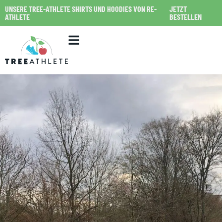
UNSERE TREE-ATHLETE SHIRTS UND HOODIES VON RE-
JETZT
ATHLETE
BESTELLEN