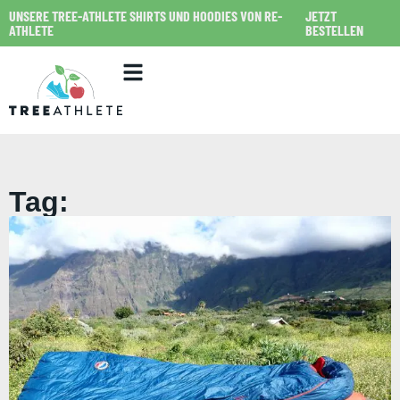
UNSERE TREE-ATHLETE SHIRTS UND HOODIES VON RE-
JETZT
ATHLETE
BESTELLEN
Tag: