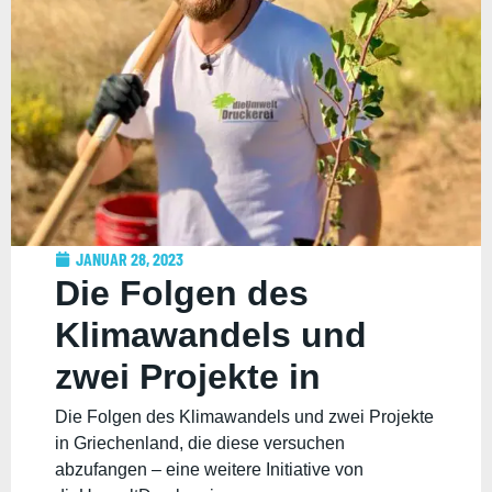
JANUAR 28, 2023
Die Folgen des
Klimawandels und
zwei Projekte in
Griechenland, die
Die Folgen des Klimawandels und zwei Projekte
in Griechenland, die diese versuchen
diese versuchen
abzufangen – eine weitere Initiative von