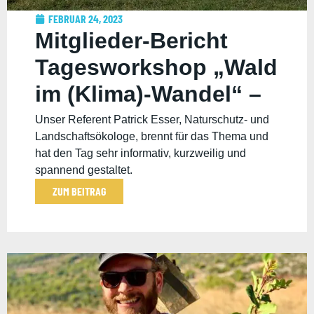
FEBRUAR 24, 2023
Mitglieder-Bericht
Tagesworkshop „Wald
im (Klima)-Wandel“ –
Wohllebens
Unser Referent Patrick Esser, Naturschutz- und
Landschaftsökologe, brennt für das Thema und
Waldakademie
hat den Tag sehr informativ, kurzweilig und
spannend gestaltet.
ZUM BEITRAG