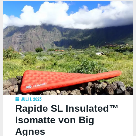
JULI 1, 2023
Rapide SL Insulated™
Isomatte von Big
Agnes