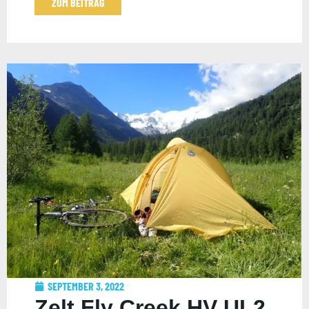
ZUM BEITRAG
SEPTEMBER 3, 2022
Zelt Fly Creek HV UL2