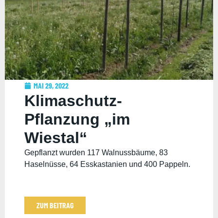
MAI 29, 2022
Klimaschutz-
Pflanzung „im
Wiestal“
Gepflanzt wurden 117 Walnussbäume, 83
Haselnüsse, 64 Esskastanien und 400 Pappeln.
ZUM BEITRAG