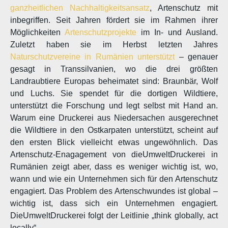
ganzheitlichen Nachhaltigkeitsansatz
, Artenschutz mit
inbegriffen. Seit Jahren fördert sie im Rahmen ihrer
Möglichkeiten
Artenschutzprojekte
im In- und Ausland.
Zuletzt haben sie im Herbst letzten Jahres
Naturschutzvereine in Rumänien unterstützt
– genauer
gesagt in Transsilvanien, wo die drei größten
Landraubtiere Europas beheimatet sind: Braunbär, Wolf
und Luchs. Sie spendet für die dortigen Wildtiere,
unterstützt die Forschung und legt selbst mit Hand an.
Warum eine Druckerei aus Niedersachen ausgerechnet
die Wildtiere in den Ostkarpaten unterstützt, scheint auf
den ersten Blick vielleicht etwas ungewöhnlich. Das
Artenschutz-Enagagement von dieUmweltDruckerei in
Rumänien zeigt aber, dass es weniger wichtig ist, wo,
wann und wie ein Unternehmen sich für den Artenschutz
engagiert. Das Problem des Artenschwundes ist global –
wichtig ist, dass sich ein Unternehmen engagiert.
DieUmweltDruckerei folgt der Leitlinie „think globally, act
locally“.