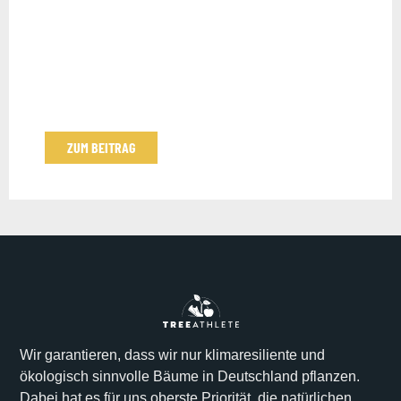
ZUM BEITRAG
Wir garantieren, dass wir nur klimaresiliente und
ökologisch sinnvolle Bäume in Deutschland pflanzen.
Dabei hat es für uns oberste Priorität, die natürlichen