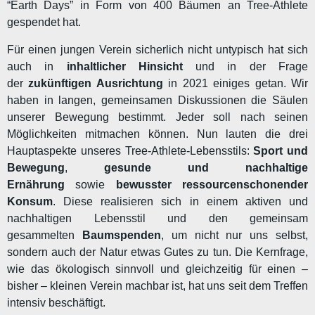
“Earth Days” in Form von 400 Bäumen an Tree-Athlete
gespendet hat.
Für einen jungen Verein sicherlich nicht untypisch hat sich
auch in
inhaltlicher Hinsicht
und in der Frage
der
zukünftigen Ausrichtung
in 2021 einiges getan. Wir
haben in langen, gemeinsamen Diskussionen die Säulen
unserer Bewegung bestimmt. Jeder soll nach seinen
Möglichkeiten mitmachen können. Nun lauten die drei
Hauptaspekte unseres Tree-Athlete-Lebensstils:
Sport und
Bewegung
,
gesunde und nachhaltige
Ernährung
sowie
bewusster ressourcenschonender
Konsum
. Diese realisieren sich in einem aktiven und
nachhaltigen Lebensstil und den gemeinsam
gesammelten
Baumspenden
, um nicht nur uns selbst,
sondern auch der Natur etwas Gutes zu tun. Die Kernfrage,
wie das ökologisch sinnvoll und gleichzeitig für einen –
bisher – kleinen Verein machbar ist, hat uns seit dem Treffen
intensiv beschäftigt.