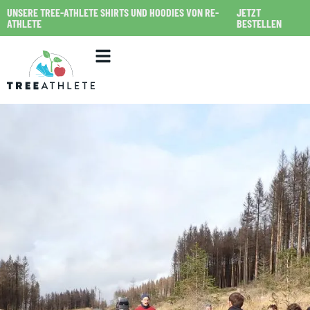
UNSERE TREE-ATHLETE SHIRTS UND HOODIES VON RE-
JETZT
ATHLETE
BESTELLEN