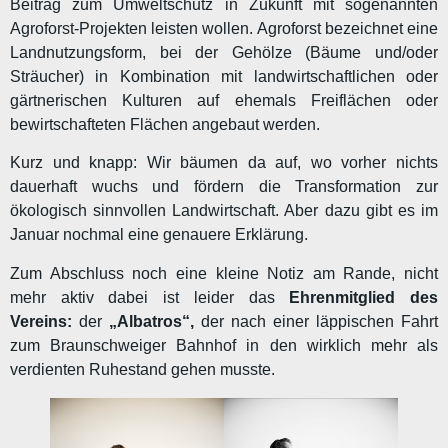
Beitrag zum Umweltschutz in Zukunft mit sogenannten
Agroforst-Projekten leisten wollen. Agroforst bezeichnet eine
Landnutzungsform, bei der Gehölze (Bäume und/oder
Sträucher) in Kombination mit landwirtschaftlichen oder
gärtnerischen Kulturen auf ehemals Freiflächen oder
bewirtschafteten Flächen angebaut werden.
Kurz und knapp: Wir bäumen da auf, wo vorher nichts
dauerhaft wuchs und fördern die Transformation zur
ökologisch sinnvollen Landwirtschaft. Aber dazu gibt es im
Januar nochmal eine genauere Erklärung.
Zum Abschluss noch eine kleine Notiz am Rande, nicht
mehr aktiv dabei ist leider das
Ehrenmitglied des
Vereins:
der
„Albatros“,
der nach einer läppischen Fahrt
zum Braunschweiger Bahnhof in den wirklich mehr als
verdienten Ruhestand gehen musste.