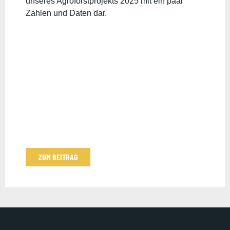
unseres Agroforstprojekts 2025 mit ein paar
Zahlen und Daten dar.
ZUM BEITRAG