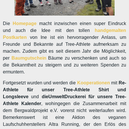
Die
Homepage
macht inzwischen einen super Eindruck
und auch die Idee mit den tollen
handgemalten
Postkarten
von Ine ist ein hervorragender Anlass, um
Freunde und Bekannte auf Tree-Athlete aufmerksam zu
machen. Zudem gibt es seit diesem Jahr die Möglichkeit,
per
Baumgutschein
Bäume zu verschenken und auch so
die Bekanntheit zu steigern und zu weiteren Spenden zu
ermuntern.
Fortgesetzt wurden und werden die
Kooperationen
mit
Re-
Athlete für unser Tree-Athlete Shirt und
Longsleeve
und
dieUmweltDruckerei für unsere Tree-
Athlete Kalender
, wohingegen die Zusammenarbeit mit
dem Bergwaldprojekt e.V. vorerst nicht weiterlaufen wird.
Bemerkenswert ist eine Aktion des veganen
Laufschuhherstellers Altra Running, der den Erlös des