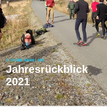
FELIX
JANUAR 1, 2022
Jahresrückblick
2021