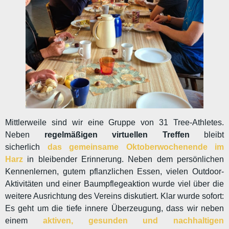
Mittlerweile sind wir eine Gruppe von 31 Tree-Athletes.
Neben
regelmäßigen virtuellen Treffen
bleibt
sicherlich
das gemeinsame Oktoberwochenende im
Harz
in bleibender Erinnerung. Neben dem persönlichen
Kennenlernen, gutem pflanzlichen Essen, vielen Outdoor-
Aktivitäten und einer Baumpflegeaktion wurde viel über die
weitere Ausrichtung des Vereins diskutiert. Klar wurde sofort:
Es geht um die tiefe innere Überzeugung, dass wir neben
einem
aktiven, gesunden und nachhaltigen