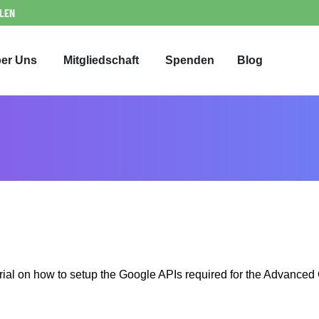
LLEN
er Uns
Mitgliedschaft
Spenden
Blog
torial on how to setup the Google APIs required for the Advance