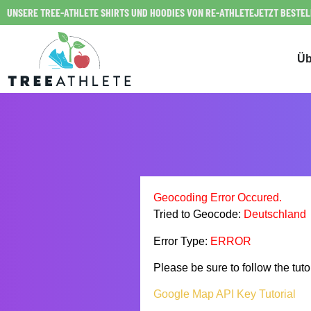
UNSERE TREE-ATHLETE SHIRTS UND HOODIES VON RE-ATHLETE
JETZT BESTE
Üb
Geocoding Error Occured.
Tried to Geocode:
Deutschland
Error Type:
ERROR
Please be sure to follow the tu
Google Map API Key Tutorial