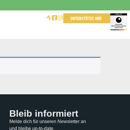
UNTERSTÜTZE UNS
Bleib informiert
Melde dich für unseren Newsletter an
und bleibe up-to-date.