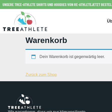
UNSERE TREE-ATHLETE SHIRTS UND HOODIES VON RE-ATHLETE
JETZT BESTE
Üb
Warenkorb
Dein Warenkorb ist gegenwärtig leer.
Zurück zum Shop
Wir garantieren, dass wir nur klimaresiliente